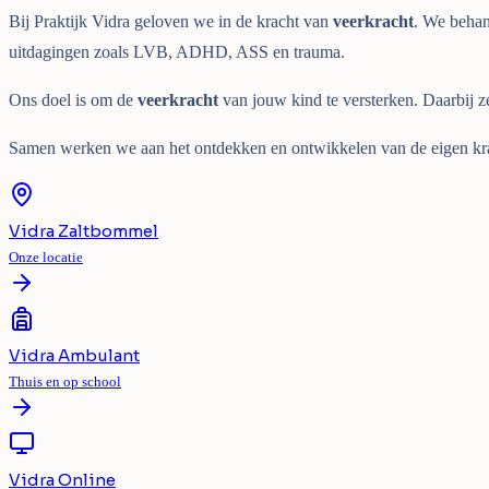
Bij Praktijk Vidra geloven we in de kracht van
veerkracht
. We behan
uitdagingen zoals LVB, ADHD, ASS en trauma.
Ons doel is om de
veerkracht
van jouw kind te versterken. Daarbij ze
Samen werken we aan het ontdekken en ontwikkelen van de eigen kra
Vidra Zaltbommel
Onze locatie
Vidra Ambulant
Thuis en op school
Vidra Online