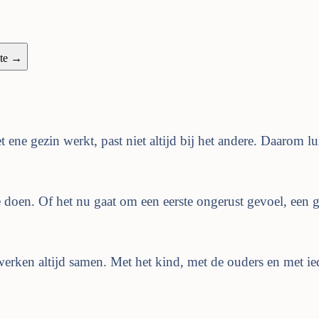
nte →
t ene gezin werkt, past niet altijd bij het andere. Daarom l
 doen. Of het nu gaat om een eerste ongerust gevoel, een gr
erken altijd samen. Met het kind, met de ouders en met ied