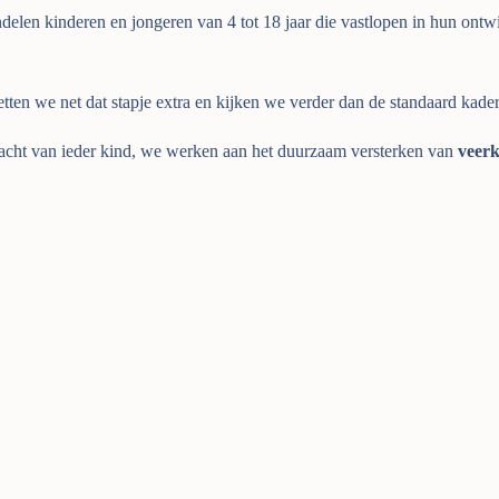
delen kinderen en jongeren van 4 tot 18 jaar die vastlopen in hun ont
tten we net dat stapje extra en kijken we verder dan de standaard kader
cht van ieder kind, we werken aan het duurzaam versterken van
veerk