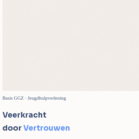
Basis GGZ · Jeugdhulpverlening
Veerkracht
door
Vertrouwen