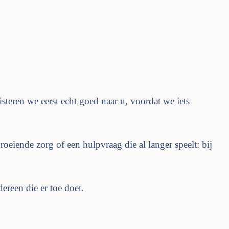
uisteren we eerst echt goed naar u, voordat we iets
oeiende zorg of een hulpvraag die al langer speelt: bij
ereen die er toe doet.