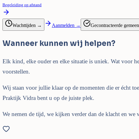
Begeleiding op afstand
Wachttijden →
Aanmelden →
Gecontracteerde gemee
Wanneer kunnen wij helpen?
Elk kind, elke ouder en elke situatie is uniek. Wat voor he
voorstellen.
Wij staan voor jullie klaar op de momenten die er écht toe
Praktijk Vidra bent u op de juiste plek.
We nemen de tijd, we kijken verder dan de klacht en we w