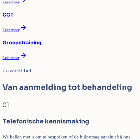
Lees meer
CGT
Lees meer
Groepstraining
Lees meer
Zo werkt het
Van aanmelding tot behandeling
01
Telefonische kennismaking
We bellen met u om te bespreken of de hulpvraag aansluit bij ons