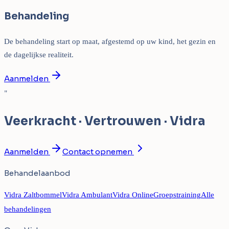
Behandeling
De behandeling start op maat, afgestemd op uw kind, het gezin en
de dagelijkse realiteit.
Aanmelden
"
Veerkracht · Vertrouwen · Vidra
Aanmelden
Contact opnemen
Behandelaanbod
Vidra Zaltbommel
Vidra Ambulant
Vidra Online
Groepstraining
Alle
behandelingen