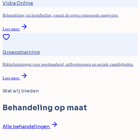
Vidra Online
Behandeling via beeldbellen, vanuit de eigen vertrouwde omgeving.
Lees meer
Groepstraining
Bikkeltrainingen voor weerbaarheid, zelfvertrouwen en sociale vaardigheden.
Lees meer
Wat wij bieden
Behandeling op maat
Alle behandelingen